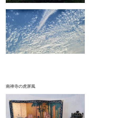
南禅寺の虎屏風