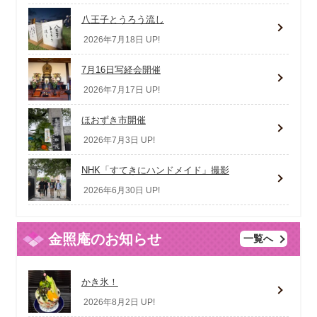
八王子とうろう流し
2026年7月18日 UP!
7月16日写経会開催
2026年7月17日 UP!
ほおずき市開催
2026年7月3日 UP!
NHK「すてきにハンドメイド」撮影
2026年6月30日 UP!
金照庵のお知らせ
一覧へ
かき氷！
2026年8月2日 UP!