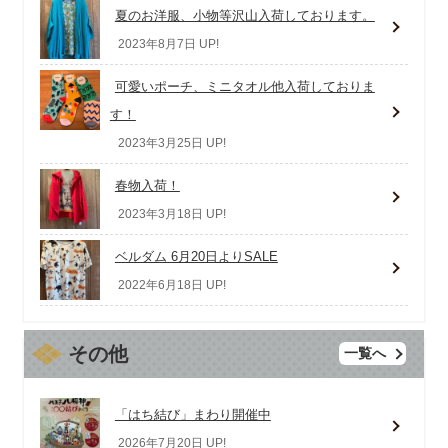
夏のお洋服、小物等沢山入荷しております。
2023年8月7日 UP!
可愛いポーチ、ミニタオル他入荷しておりま
す！
2023年3月25日 UP!
春物入荷！
2023年3月18日 UP!
ベルダム 6月20日よりSALE
2022年6月18日 UP!
その他
一覧へ
「はち結び」まわり開催中
2026年7月20日 UP!