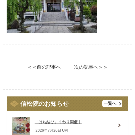
＜＜前の記事へ
次の記事へ＞＞
信松院のお知らせ
一覧へ
「はち結び」まわり開催中
2026年7月20日 UP!