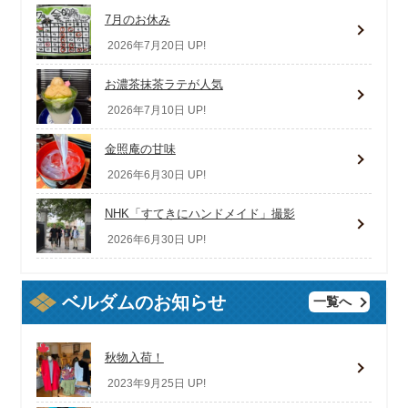
7月のお休み
2026年7月20日 UP!
お濃茶抹茶ラテが人気
2026年7月10日 UP!
金照庵の甘味
2026年6月30日 UP!
NHK「すてきにハンドメイド」撮影
2026年6月30日 UP!
ベルダムのお知らせ
一覧へ
秋物入荷！
2023年9月25日 UP!