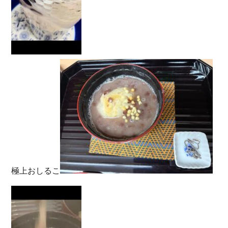
極上おしるこ