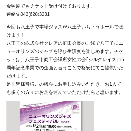
金照庵でもチケット受け付けております。
連絡先042(628)3231
今回も八王子で本場ジャズが八王子いちょうホールで聴
けます！
八王子の株式会社クレアの町田会長のご縁で八王子にニ
ューオリンズのジャズを呼び生演奏を楽しめます。チケ
ットは、八王子市商工会議所女性の会｢シルクレイズ｣15
周年記念事業での企画と言うことで格安にてご提供いた
だけます。
是非皆様皆様この機会にお申し込みいただき、お1人で
も多くの方々にお足を運んでいただけたらと思います。