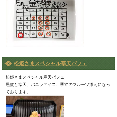
松姫さまスペシャル寒天パフェ
松姫さまスペシャル寒天パフェ
黒蜜と寒天、バニラアイス、季節のフルーツ添えになっ
ております。