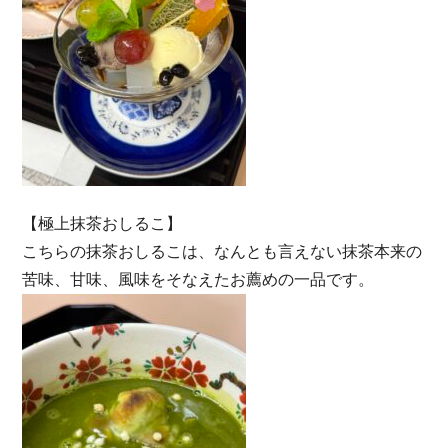
【極上抹茶おしるこ】
こちらの抹茶おしるこは、なんとも言えない抹茶本来の
苦味、甘味、風味をそなえたお薦めの一品です。