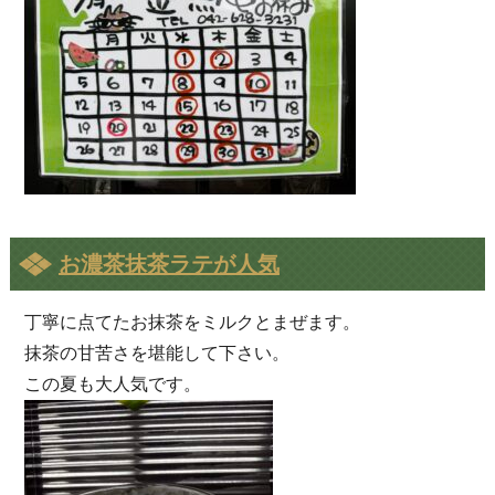
お濃茶抹茶ラテが人気
丁寧に点てたお抹茶をミルクとまぜます。
抹茶の甘苦さを堪能して下さい。
この夏も大人気です。