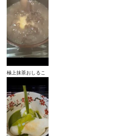
極上抹茶おしるこ