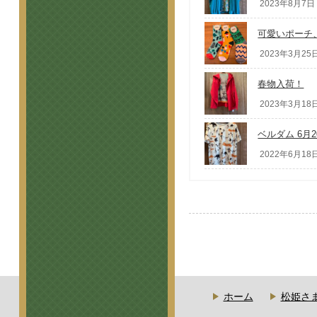
2023年8月7日 
可愛いポーチ
2023年3月25日
春物入荷！
2023年3月18日
ベルダム 6月2
2022年6月18日
ホーム
松姫さ