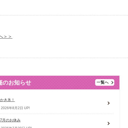
へ＞＞
庵のお知らせ
一覧へ
かき氷！
2026年8月2日 UP!
7月のお休み