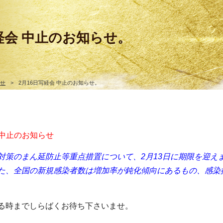
写経会 中止のお知らせ。
らせ
>
2月16日写経会 中止のお知らせ。
会 中止のお知らせ
対策のまん延防止等重点措置について、2月13日に期限を迎えま
た、
全国の新規感染者数は増加率が鈍化傾向にあるもの、感染
る時までしらばくお待ち下さいませ。