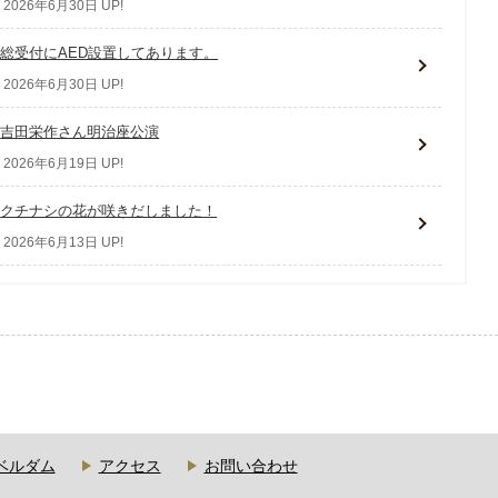
2026年6月30日 UP!
総受付にAED設置してあります。
2026年6月30日 UP!
吉田栄作さん明治座公演
2026年6月19日 UP!
クチナシの花が咲きだしました！
2026年6月13日 UP!
e ベルダム
アクセス
お問い合わせ