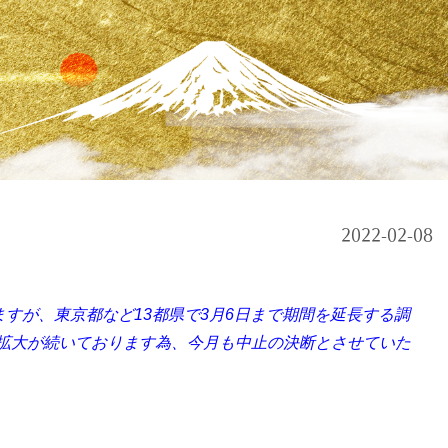
2022-02-08
すが、東京都など13都県で3月6日まで期間を延長する調
拡大が続いております為、今月も中止の決断とさせていた