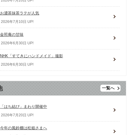
2026年7月20日 UP!
お濃茶抹茶ラテが人気
2026年7月10日 UP!
金照庵の甘味
2026年6月30日 UP!
NHK「すてきにハンドメイド」撮影
2026年6月30日 UP!
他
一覧へ
「はち結び」まわり開催中
2026年7月20日 UP!
今年の風鈴棚は松姫さまへ