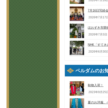
2026年7月18日
7月16日写経
2026年7月17日
ほおずき市開
2026年7月3日 
NHK「すて
2026年6月30日
ベルダムのお
秋物入荷！
2023年9月25日
夏のお洋服、