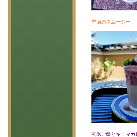
季節のスムージー
玄米ご飯とキーマカ