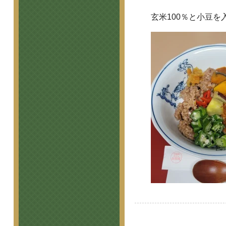
玄米100％と小豆