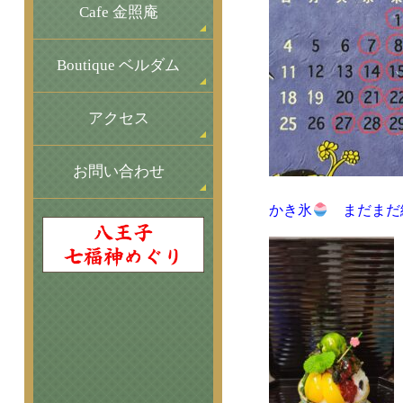
Cafe 金照庵
Boutique ベルダム
アクセス
お問い合わせ
かき氷
まだまだ