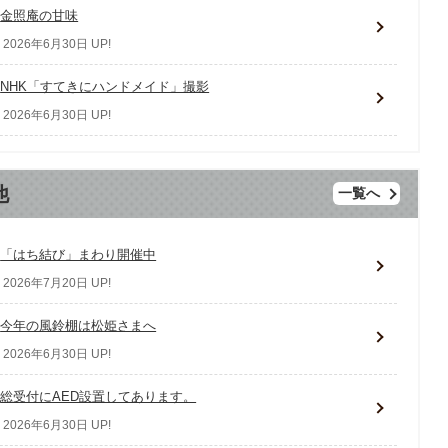
金照庵の甘味
2026年6月30日 UP!
NHK「すてきにハンドメイド」撮影
2026年6月30日 UP!
他
一覧へ
「はち結び」まわり開催中
2026年7月20日 UP!
今年の風鈴棚は松姫さまへ
2026年6月30日 UP!
総受付にAED設置してあります。
2026年6月30日 UP!