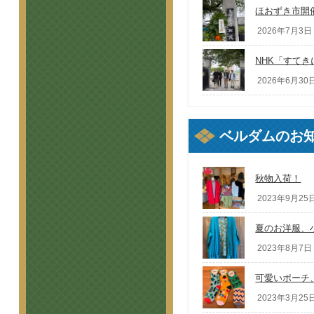
ほおずき市開
2026年7月3日 
NHK「すて
2026年6月30日
ベルダムのお
秋物入荷！
2023年9月25日
夏のお洋服、
2023年8月7日 
可愛いポーチ
2023年3月25日