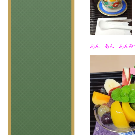
あん あん あんみ