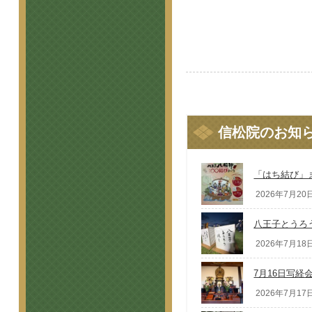
信松院のお知
「はち結び」
2026年7月20日
八王子とうろ
2026年7月18日
7月16日写経
2026年7月17日