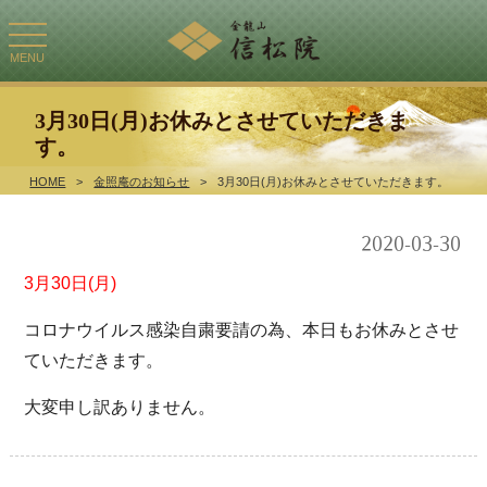
toggle
navigation
MENU
3月30日(月)お休みとさせていただきま
す。
HOME
>
金照庵のお知らせ
>
3月30日(月)お休みとさせていただきます。
2020-03-30
3月30日(月)
コロナウイルス感染自粛要請の為、本日もお休みとさせ
ていただきます。
大変申し訳ありません。