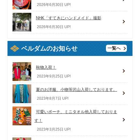
2026年6月30日 UP!
NHK「すてきにハンドメイド」撮影
2026年6月30日 UP!
ベルダムのお知らせ
一覧へ
秋物入荷！
2023年9月25日 UP!
夏のお洋服、小物等沢山入荷しております。
2023年8月7日 UP!
可愛いポーチ、ミニタオル他入荷しておりま
す！
2023年3月25日 UP!