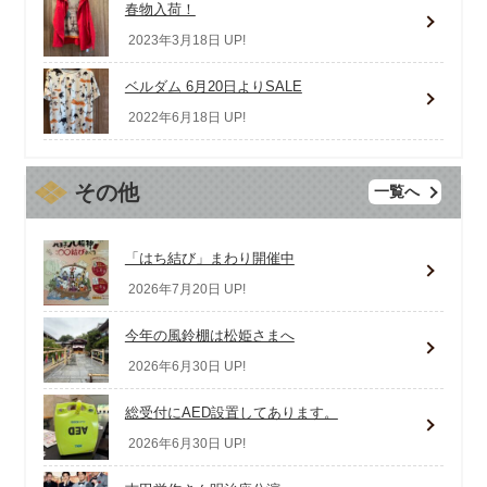
春物入荷！
2023年3月18日 UP!
ベルダム 6月20日よりSALE
2022年6月18日 UP!
その他
一覧へ
「はち結び」まわり開催中
2026年7月20日 UP!
今年の風鈴棚は松姫さまへ
2026年6月30日 UP!
総受付にAED設置してあります。
2026年6月30日 UP!