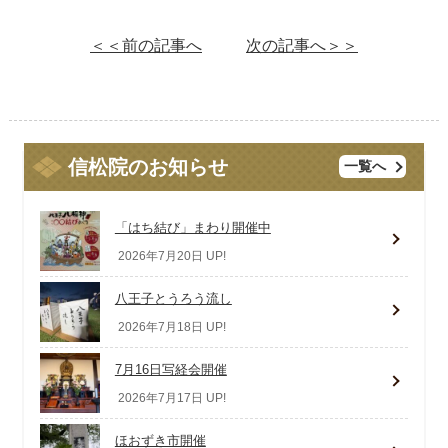
＜＜前の記事へ
次の記事へ＞＞
信松院のお知らせ
一覧へ
「はち結び」まわり開催中
2026年7月20日 UP!
八王子とうろう流し
2026年7月18日 UP!
7月16日写経会開催
2026年7月17日 UP!
ほおずき市開催