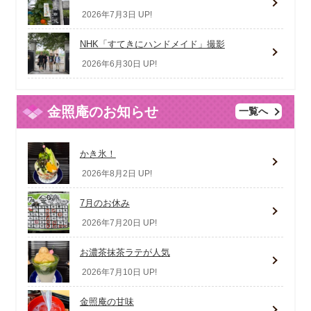
2026年7月3日 UP!
NHK「すてきにハンドメイド」撮影
2026年6月30日 UP!
金照庵のお知らせ
一覧へ
かき氷！
2026年8月2日 UP!
7月のお休み
2026年7月20日 UP!
お濃茶抹茶ラテが人気
2026年7月10日 UP!
金照庵の甘味