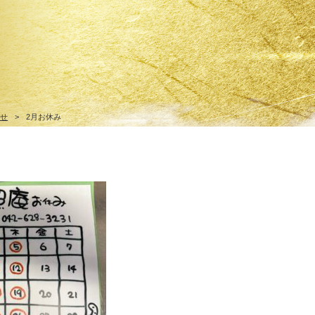
らせ
>
2月お休み