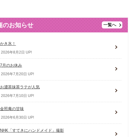
庵のお知らせ
一覧へ
かき氷！
2026年8月2日 UP!
7月のお休み
2026年7月20日 UP!
お濃茶抹茶ラテが人気
2026年7月10日 UP!
金照庵の甘味
2026年6月30日 UP!
NHK「すてきにハンドメイド」撮影