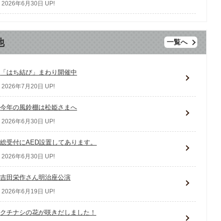
2026年6月30日 UP!
他
一覧へ
「はち結び」まわり開催中
2026年7月20日 UP!
今年の風鈴棚は松姫さまへ
2026年6月30日 UP!
総受付にAED設置してあります。
2026年6月30日 UP!
吉田栄作さん明治座公演
2026年6月19日 UP!
クチナシの花が咲きだしました！