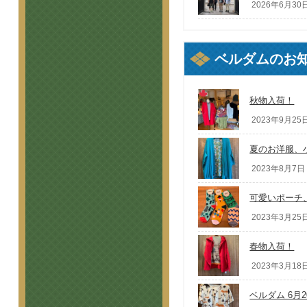
2026年6月30日
ベルダムのお
秋物入荷！
2023年9月25日
夏のお洋服、
2023年8月7日 
可愛いポーチ
2023年3月25日
春物入荷！
2023年3月18日
ベルダム 6月2