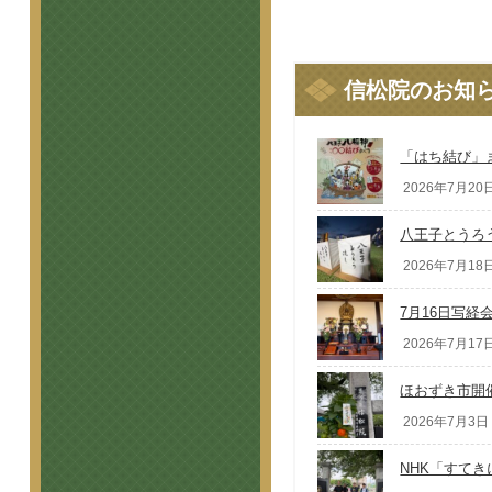
信松院のお知
「はち結び」
2026年7月20日
八王子とうろ
2026年7月18日
7月16日写経
2026年7月17日
ほおずき市開
2026年7月3日 
NHK「すて