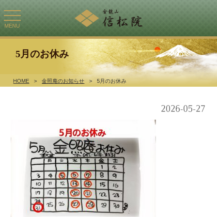
toggle
navigation
MENU
5月のお休み
HOME
>
金照庵のお知らせ
>
5月のお休み
2026-05-27