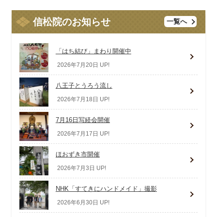
信松院のお知らせ
一覧へ
「はち結び」まわり開催中
2026年7月20日 UP!
八王子とうろう流し
2026年7月18日 UP!
7月16日写経会開催
2026年7月17日 UP!
ほおずき市開催
2026年7月3日 UP!
NHK「すてきにハンドメイド」撮影
2026年6月30日 UP!