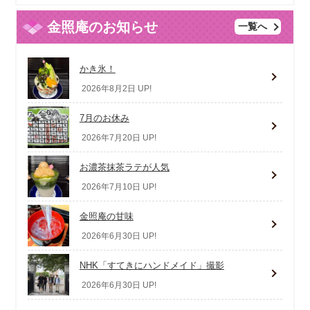
金照庵のお知らせ
一覧へ
かき氷！
2026年8月2日 UP!
7月のお休み
2026年7月20日 UP!
お濃茶抹茶ラテが人気
2026年7月10日 UP!
金照庵の甘味
2026年6月30日 UP!
NHK「すてきにハンドメイド」撮影
2026年6月30日 UP!