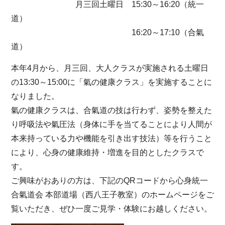
月三回土曜日 15:30～16:20（統一
道）
16:20～17:10（合氣
道）
本年4月から、月三回、大人クラスが実施される土曜日
の13:30～15:00に「氣の健康クラス」を実施することに
なりました。
氣の健康クラスは、合氣道の技は行わず、姿勢を整えた
り呼吸法や氣圧法（身体に手を当てることにより人間が
本来持っている力や機能を引き出す技法）等を行うこと
により、心身の健康維持・増進を目的としたクラスで
す。
ご興味がおありの方は、下記のQRコードから心身統一
合氣道会 本部道場（西八王子教室）のホームページをご
覧いただき、ぜひ一度ご見学・体験にお越しください。