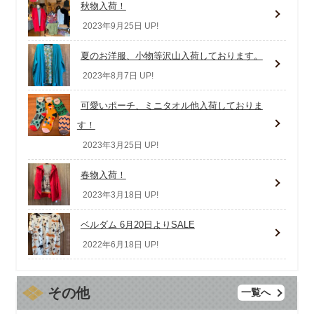
秋物入荷！
2023年9月25日 UP!
夏のお洋服、小物等沢山入荷しております。
2023年8月7日 UP!
可愛いポーチ、ミニタオル他入荷しておりま
す！
2023年3月25日 UP!
春物入荷！
2023年3月18日 UP!
ベルダム 6月20日よりSALE
2022年6月18日 UP!
その他
一覧へ