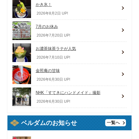
かき氷！
2026年8月2日 UP!
7月のお休み
2026年7月20日 UP!
お濃茶抹茶ラテが人気
2026年7月10日 UP!
金照庵の甘味
2026年6月30日 UP!
NHK「すてきにハンドメイド」撮影
2026年6月30日 UP!
ベルダムのお知らせ
一覧へ