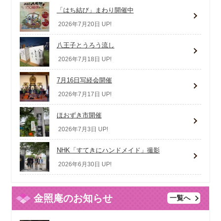
「はち結び」まわり開催中
2026年7月20日 UP!
八王子とうろう流し
2026年7月18日 UP!
7月16日写経会開催
2026年7月17日 UP!
ほおずき市開催
2026年7月3日 UP!
NHK「すてきにハンドメイド」撮影
2026年6月30日 UP!
金照庵のお知らせ
一覧へ