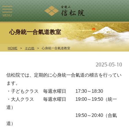
toggle
navigation
MENU
心身統一合氣道教室
HOME
>
その他
>
心身統一合氣道教室
2025-05-10
信松院では、定期的に心身統一合氣道の稽古を行ってい
ます。
・子どもクラス 毎週水曜日 17:30～18:30
・大人クラス 毎週水曜日 19:00～19:50（統一
道）
19:50～20:40（合氣
道）