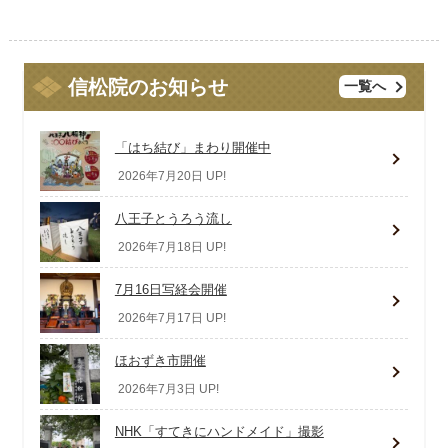
信松院のお知らせ
一覧へ
「はち結び」まわり開催中
2026年7月20日 UP!
八王子とうろう流し
2026年7月18日 UP!
7月16日写経会開催
2026年7月17日 UP!
ほおずき市開催
2026年7月3日 UP!
NHK「すてきにハンドメイド」撮影