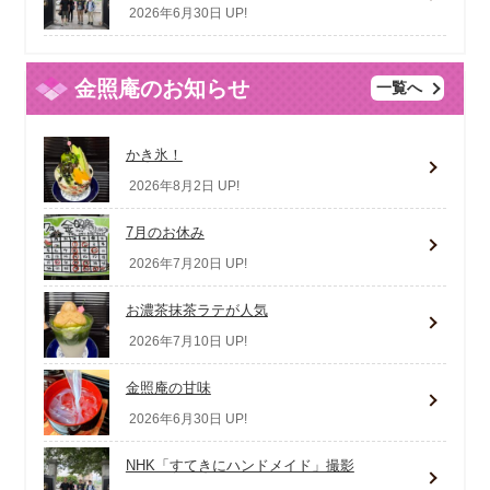
2026年6月30日 UP!
金照庵のお知らせ
一覧へ
かき氷！
2026年8月2日 UP!
7月のお休み
2026年7月20日 UP!
お濃茶抹茶ラテが人気
2026年7月10日 UP!
金照庵の甘味
2026年6月30日 UP!
NHK「すてきにハンドメイド」撮影