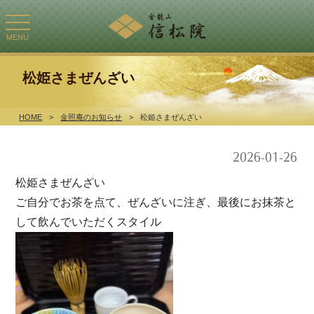
toggle
navigation
MENU
松姫さまぜんざい
HOME
>
金照庵のお知らせ
>
松姫さまぜんざい
2026-01-26
松姫さまぜんざい
ご自分でお茶を点て、ぜんざいに注ぎ、最後にお抹茶と
して飲んでいただくスタイル