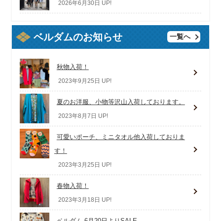
2026年6月30日 UP!
ベルダムのお知らせ
一覧へ
秋物入荷！
2023年9月25日 UP!
夏のお洋服、小物等沢山入荷しております。
2023年8月7日 UP!
可愛いポーチ、ミニタオル他入荷しておりま
す！
2023年3月25日 UP!
春物入荷！
2023年3月18日 UP!
ベルダム 6月20日よりSALE