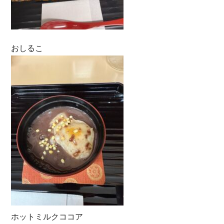
おしるこ
ホットミルクココア