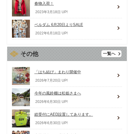
春物入荷！
2023年3月18日 UP!
ベルダム 6月20日よりSALE
2022年6月18日 UP!
その他
一覧へ
「はち結び」まわり開催中
2026年7月20日 UP!
今年の風鈴棚は松姫さまへ
2026年6月30日 UP!
総受付にAED設置してあります。
2026年6月30日 UP!