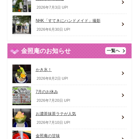
2026年7月3日 UP!
NHK「すてきにハンドメイド」撮影
2026年6月30日 UP!
金照庵のお知らせ
一覧へ
かき氷！
2026年8月2日 UP!
7月のお休み
2026年7月20日 UP!
お濃茶抹茶ラテが人気
2026年7月10日 UP!
金照庵の甘味