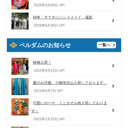
2026年6月30日 UP!
NHK「すてきにハンドメイド」撮影
2026年6月30日 UP!
ベルダムのお知らせ
一覧へ
秋物入荷！
2023年9月25日 UP!
夏のお洋服、小物等沢山入荷しております。
2023年8月7日 UP!
可愛いポーチ、ミニタオル他入荷しておりま
す！
2023年3月25日 UP!