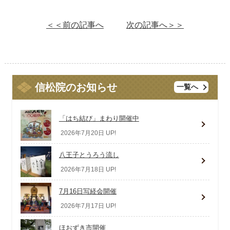
＜＜前の記事へ
次の記事へ＞＞
信松院のお知らせ
一覧へ
「はち結び」まわり開催中
2026年7月20日 UP!
八王子とうろう流し
2026年7月18日 UP!
7月16日写経会開催
2026年7月17日 UP!
ほおずき市開催